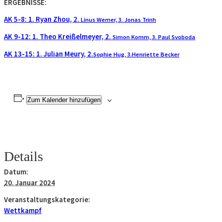
ERGEBNISSE:
AK 5-8: 1. Ryan Zhou, 2.
Linus Werner, 3. Jonas Trinh
AK 9-12: 1. Theo Kreißelmeyer, 2.
Simon Komm, 3. Paul Svoboda
AK 13-15: 1. Julian Meury, 2.
Sophie Hug, 3.Henriette Becker
Zum Kalender hinzufügen
Details
Datum:
20. Januar 2024
Veranstaltungskategorie:
Wettkampf