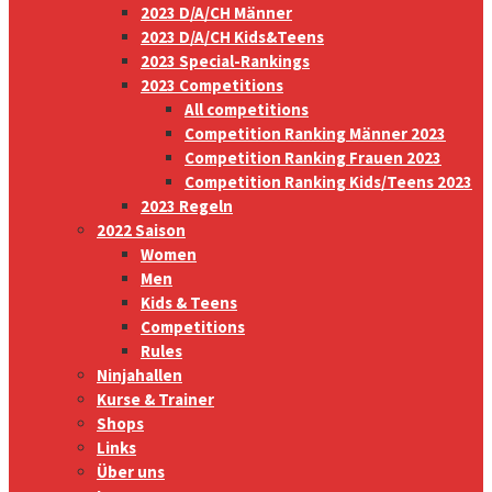
2023 D/A/CH Männer
2023 D/A/CH Kids&Teens
2023 Special-Rankings
2023 Competitions
All competitions
Competition Ranking Männer 2023
Competition Ranking Frauen 2023
Competition Ranking Kids/Teens 2023
2023 Regeln
2022 Saison
Women
Men
Kids & Teens
Competitions
Rules
Ninjahallen
Kurse & Trainer
Shops
Links
Über uns