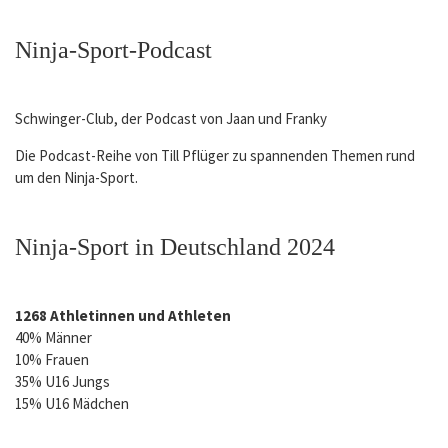
Datenschutz
Competition Ranking Frauen 2023
Ninja-Sport-Podcast
Competition Ranking Kids/Teens 2023
Schwinger-Club, der Podcast von Jaan und Franky
Die Podcast-Reihe von Till Pflüger zu spannenden Themen rund
um den Ninja-Sport.
Ninja-Sport in Deutschland 2024
1268 Athletinnen und Athleten
40% Männer
10% Frauen
35% U16 Jungs
15% U16 Mädchen