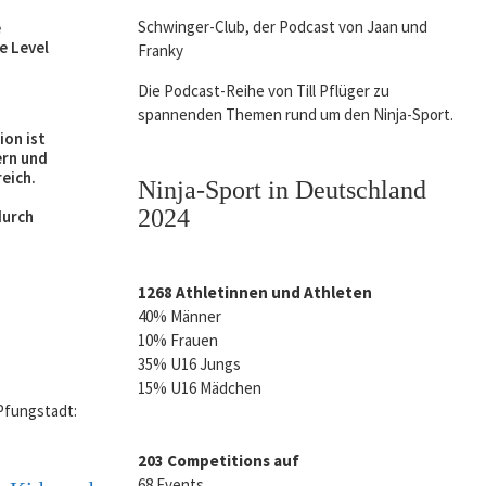
Schwinger-Club, der Podcast von Jaan und
e
e Level
Franky
Die Podcast-Reihe von Till Pflüger zu
spannenden Themen rund um den Ninja-Sport.
ion ist
ern und
eich.
Ninja-Sport in Deutschland
2024
durch
1268 Athletinnen und Athleten
40% Männer
10% Frauen
35% U16 Jungs
15% U16 Mädchen
203 Competitions auf
68 Events