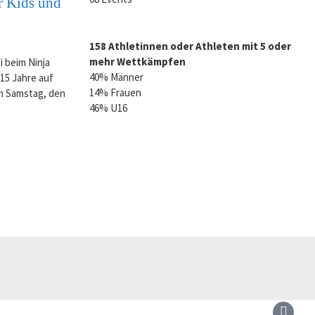
r Kids und
158 Athletinnen oder Athleten mit 5 oder
mehr Wettkämpfen
i beim Ninja
40% Männer
15 Jahre auf
14% Frauen
m Samstag, den
46% U16