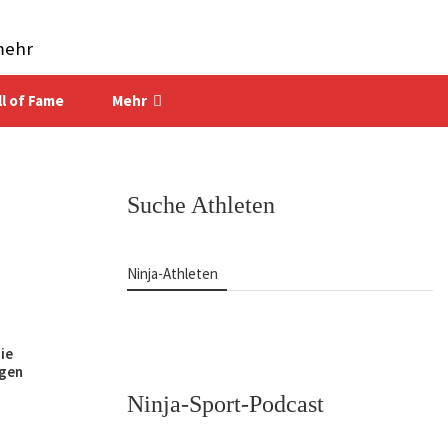
mehr
ll of Fame
Mehr
Suche Athleten
Ninja-Athleten
ie
igen
Ninja-Sport-Podcast