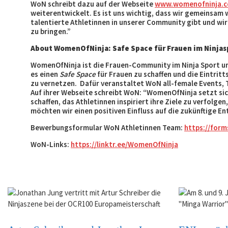
WoN schreibt dazu auf der Webseite
www.womenofninja.
weiterentwickelt. Es ist uns wichtig, dass wir gemeinsam 
talentierte Athletinnen in unserer Community gibt und wi
zu bringen.”
About WomenOfNinja: Safe Space für Frauen im Ninjas
WomenOfNinja ist die Frauen-Community im Ninja Sport un
es einen
Safe Space
für Frauen zu schaffen und die Eintrit
zu vernetzen. Dafür veranstaltet WoN all-female Events,
Auf ihrer Webseite schreibt WoN: “WomenOfNinja setzt sic
schaffen, das Athletinnen inspiriert ihre Ziele zu verfolg
möchten wir einen positiven Einfluss auf die zukünftige E
Bewerbungsformular WoN Athletinnen Team:
https://for
WoN-Links:
https://linktr.ee/WomenOfNinja