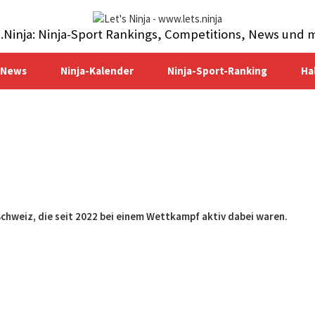
s.Ninja: Ninja-Sport Rankings, Competitions, News und 
-News
Ninja-Kalender
Ninja-Sport-Ranking
Ha
Schweiz, die seit 2022 bei einem Wettkampf aktiv dabei waren.