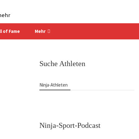
mehr
ll of Fame
Mehr
Suche Athleten
Ninja-Athleten
Ninja-Sport-Podcast