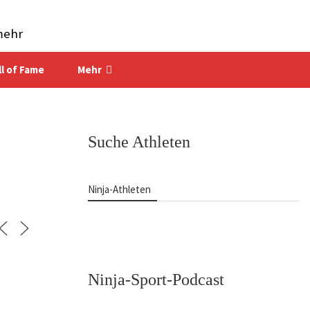
mehr
ll of Fame
Mehr
Suche Athleten
Ninja-Athleten
Ninja-Sport-Podcast