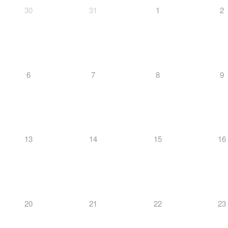
30
31
1
2
6
7
8
9
13
14
15
16
20
21
22
23