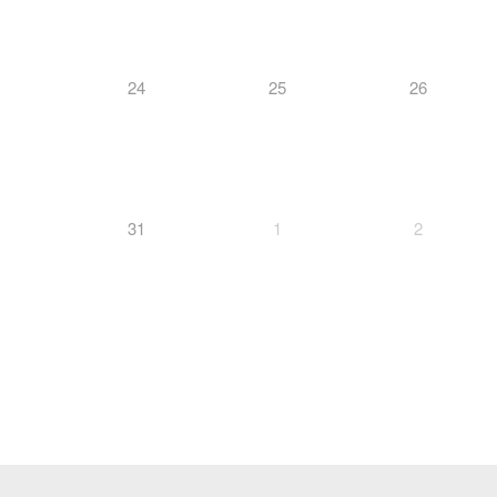
24
25
26
31
1
2