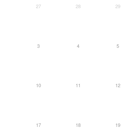
27
28
29
3
4
5
10
11
12
17
18
19