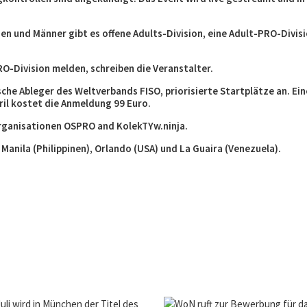
uen und Männer gibt es offene Adults-Division, eine Adult-PRO-Divis
PRO-Division melden, schreiben die Veranstalter.
he Ableger des Weltverbands FISO, priorisierte Startplätze an. Ein
ril kostet die Anmeldung 99 Euro.
rganisationen OSPRO and KolekTYw.ninja.
Manila (Philippinen), Orlando (USA) und La Guaira (Venezuela).