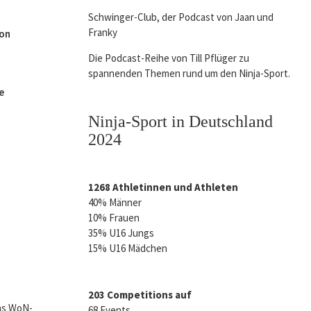
Schwinger-Club, der Podcast von Jaan und
Franky
ion
Die Podcast-Reihe von Till Pflüger zu
spannenden Themen rund um den Ninja-Sport.
e
Ninja-Sport in Deutschland
2024
1268 Athletinnen und Athleten
40% Männer
10% Frauen
35% U16 Jungs
15% U16 Mädchen
203 Competitions auf
68 Events