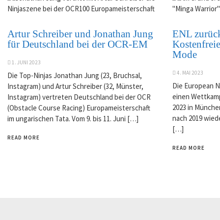
Artur Schreiber und Jonathan Jung
ENL zurück
für Deutschland bei der OCR-EM
Kostenfreie
Mode
1. JUNI 2023
4. MAI 2023
Die Top-Ninjas Jonathan Jung (23, Bruchsal,
Die European N
Instagram) und Artur Schreiber (32, Münster,
einen Wettkampf
Instagram) vertreten Deutschland bei der OCR
2023 in Münche
(Obstacle Course Racing) Europameisterschaft
nach 2019 wiede
im ungarischen Tata. Vom 9. bis 11. Juni […]
[…]
READ MORE
READ MORE