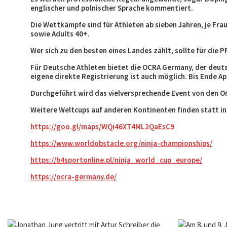
englischer und polnischer Sprache kommentiert.
Die Wettkämpfe sind für Athleten ab sieben Jahren, je Fra
sowie Adults 40+.
Wer sich zu den besten eines Landes zählt, sollte für die 
Für Deutsche Athleten bietet die OCRA Germany, der deutsc
eigene direkte Registrierung ist auch möglich. Bis Ende Ap
Durchgeführt wird das vielversprechende Event von den O
Weitere Weltcups auf anderen Kontinenten finden statt in 
https://goo.gl/maps/WQi46XT4ML2QaEsC9
https://www.worldobstacle.org/ninja-championships/
https://b4sportonline.pl/ninja_world_cup_europe/
https://ocra-germany.de/